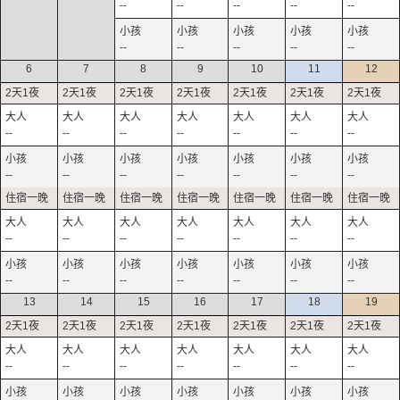
--
--
--
--
--
--
--
--
--
--
6
7
8
9
10
11
12
--
--
--
--
--
--
--
--
--
--
--
--
--
--
--
--
--
--
--
--
--
--
--
--
--
--
--
--
13
14
15
16
17
18
19
--
--
--
--
--
--
--