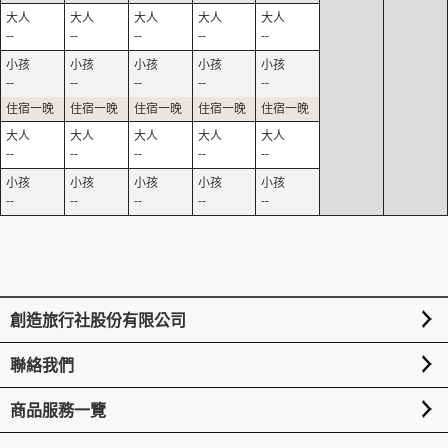
--
--
--
--
--
--
--
--
--
--
--
--
--
--
--
--
--
--
--
--
創造旅行社股份有限公司
聯絡我們
商品服務一覽