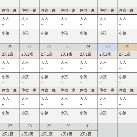
--
--
--
--
--
--
--
--
--
--
--
--
--
--
--
--
--
--
--
--
--
20
21
22
23
24
25
26
--
--
--
--
--
--
--
--
--
--
--
--
--
--
--
--
--
--
--
--
--
--
--
--
--
--
--
--
27
28
29
30
31