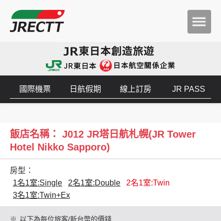
國際機票
日航假期
線上訂房
JR PASS
飯店名稱： J012 JR塔日航札幌(JR Tower
Hotel Nikko Sapporo)
房型：
1名1室:Single
2名1室:Double
2名1室:Twin
3名1室:Twin+Ex
※
以下為每位旅客/新台幣的價錢