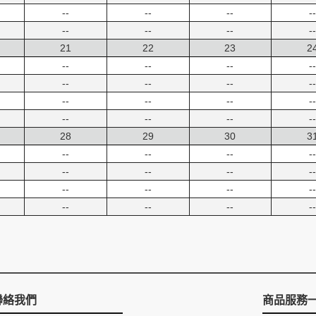
--
--
--
--
--
--
--
--
21
22
23
2
--
--
--
--
--
--
--
--
--
--
--
--
--
--
--
--
28
29
30
3
--
--
--
--
--
--
--
--
--
--
--
--
--
--
--
--
聯絡我們
商品服務