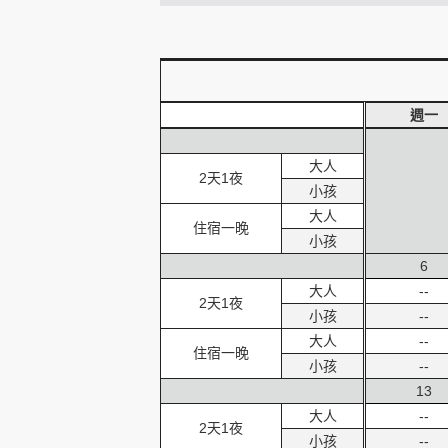
創造旅遊
週一
大人
2天1夜
小孩
大人
住宿一晚
小孩
6
大人
--
2天1夜
小孩
--
大人
--
住宿一晚
小孩
--
13
大人
--
2天1夜
小孩
--