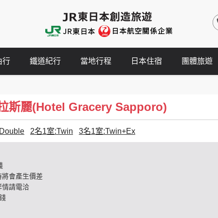
由行
鐵道紀行
當地行程
日本住宿
團體旅遊
(Hotel Gracery Sapporo)
Double
2名1室:Twin
3名1室:Twin+Ex
錢
時將會產生價差
詳情請電洽
錢