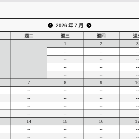
2026 年 7 月
週二
週三
週四
週
1
2
3
--
--
--
--
--
--
--
--
--
--
--
--
7
8
9
1
--
--
--
--
--
--
--
--
--
--
--
--
--
--
--
--
14
15
16
1
--
--
--
--
--
--
--
--