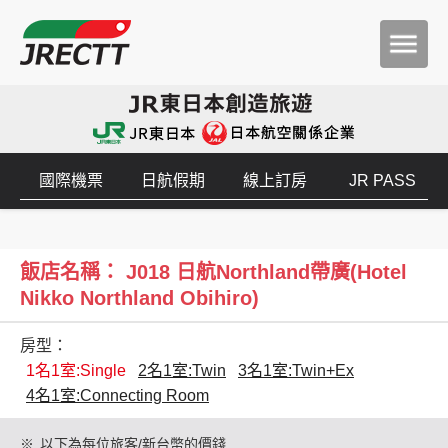
國際機票
日航假期
線上訂房
JR PASS
飯店名稱： J018 日航Northland帶廣(Hotel
Nikko Northland Obihiro)
房型：
1名1室:Single
2名1室:Twin
3名1室:Twin+Ex
4名1室:Connecting Room
※
以下為每位旅客/新台幣的價錢