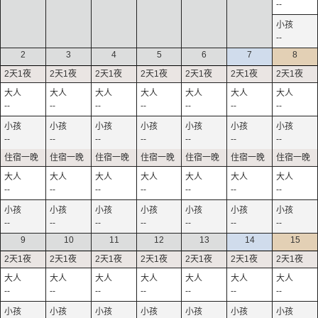
--
--
2
3
4
5
6
7
8
--
--
--
--
--
--
--
--
--
--
--
--
--
--
--
--
--
--
--
--
--
--
--
--
--
--
--
--
9
10
11
12
13
14
15
--
--
--
--
--
--
--