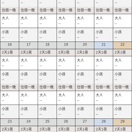
--
--
--
--
--
--
--
--
--
--
--
--
--
--
--
--
--
--
--
--
--
16
17
18
19
20
21
22
--
--
--
--
--
--
--
--
--
--
--
--
--
--
--
--
--
--
--
--
--
--
--
--
--
--
--
--
23
24
25
26
27
28
29