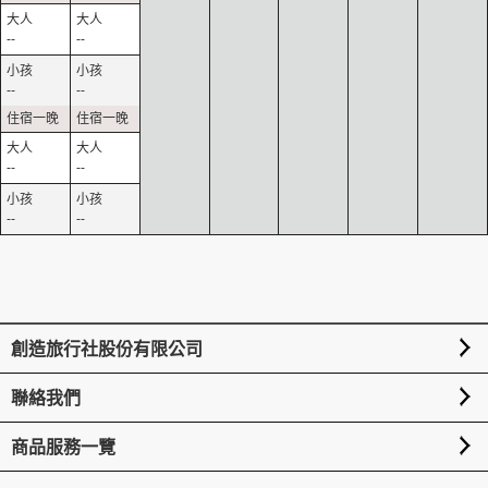
--
--
--
--
--
--
--
--
創造旅行社股份有限公司
聯絡我們
商品服務一覽