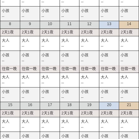
--
--
--
--
--
--
--
--
--
--
--
--
--
--
8
9
10
11
12
13
14
--
--
--
--
--
--
--
--
--
--
--
--
--
--
--
--
--
--
--
--
--
--
--
--
--
--
--
--
15
16
17
18
19
20
21
--
--
--
--
--
--
--