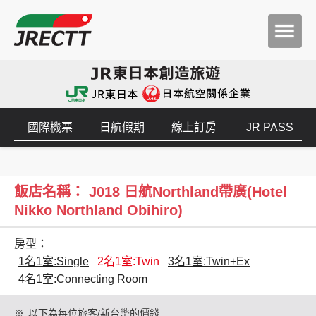
國際機票
日航假期
線上訂房
JR PASS
飯店名稱： J018 日航Northland帶廣(Hotel
Nikko Northland Obihiro)
房型：
1名1室:Single
2名1室:Twin
3名1室:Twin+Ex
4名1室:Connecting Room
※
以下為每位旅客/新台幣的價錢