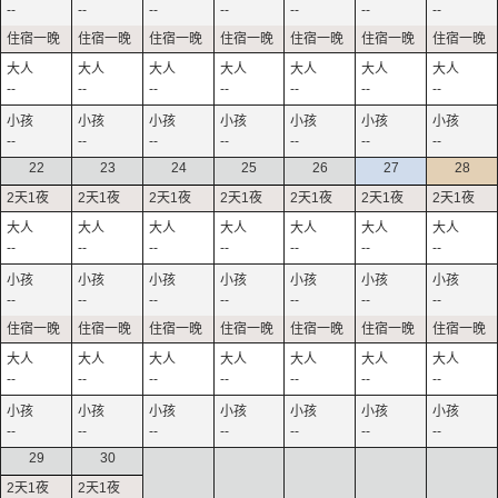
--
--
--
--
--
--
--
--
--
--
--
--
--
--
--
--
--
--
--
--
--
22
23
24
25
26
27
28
--
--
--
--
--
--
--
--
--
--
--
--
--
--
--
--
--
--
--
--
--
--
--
--
--
--
--
--
29
30