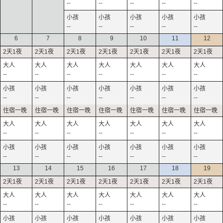
--
--
--
--
--
--
--
--
--
--
6
7
8
9
10
11
12
--
--
--
--
--
--
--
--
--
--
--
--
--
--
--
--
--
--
--
--
--
--
--
--
--
--
--
--
13
14
15
16
17
18
19
--
--
--
--
--
--
--