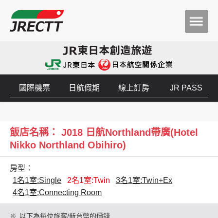
國際機票
日航假期
線上訂房
JR PASS
飯店名稱： J018 日航Northland帶廣(Hotel
Nikko Northland Obihiro)
房型：
1名1室:Single
2名1室:Twin
3名1室:Twin+Ex
4名1室:Connecting Room
※
以下為每位旅客/新台幣的價錢