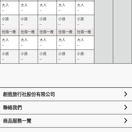
--
--
--
--
--
--
--
--
--
--
--
--
--
--
--
--
--
--
--
--
創造旅行社股份有限公司
聯絡我們
商品服務一覽