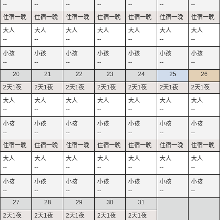
--
--
--
--
--
--
--
--
--
--
--
--
--
--
--
--
--
--
--
--
--
20
21
22
23
24
25
26
--
--
--
--
--
--
--
--
--
--
--
--
--
--
--
--
--
--
--
--
--
--
--
--
--
--
--
--
27
28
29
30
31