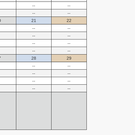
--
--
--
--
0
21
22
--
--
--
--
--
--
--
--
7
28
29
--
--
--
--
--
--
--
--