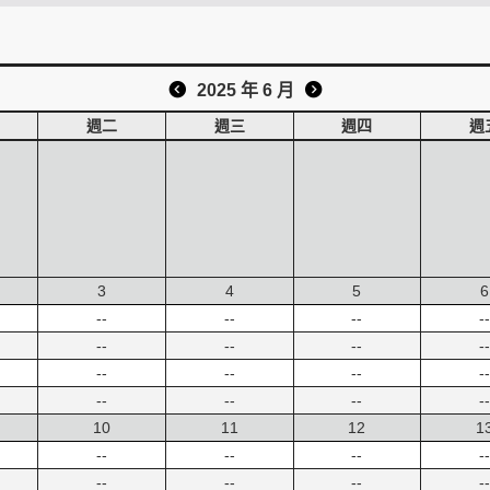
2025 年 6 月
週二
週三
週四
週
3
4
5
6
--
--
--
--
--
--
--
--
--
--
--
--
--
--
--
--
10
11
12
1
--
--
--
--
--
--
--
--