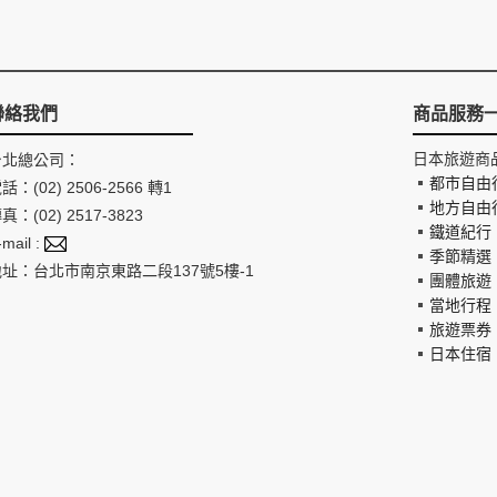
聯絡我們
商品服務
日本旅遊商
台北總公司：
都市自由
話：(02) 2506-2566 轉1
地方自由
真：(02) 2517-3823
鐵道紀行
-mail :
季節精選
地址：台北市南京東路二段137號5樓-1
團體旅遊
當地行程
旅遊票券
日本住宿