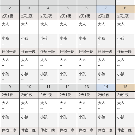
--
2
3
4
5
6
7
8
--
--
--
--
--
--
--
--
--
--
--
--
--
--
--
--
--
--
--
--
--
--
--
--
--
--
--
--
9
10
11
12
13
14
15
--
--
--
--
--
--
--
--
--
--
--
--
--
--