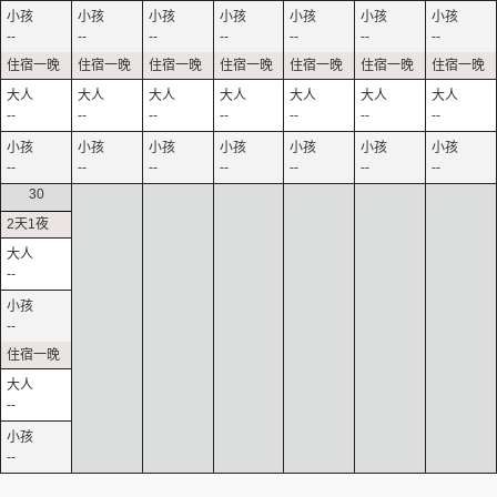
--
--
--
--
--
--
--
--
--
--
--
--
--
--
--
--
--
--
--
--
--
30
--
--
--
--