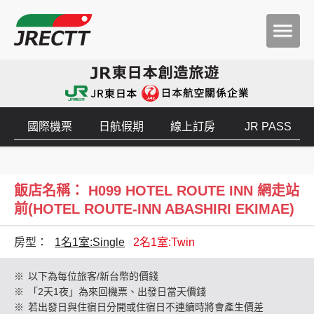
國際機票
日航假期
線上訂房
JR PASS
飯店名稱： H099 HOTEL ROUTE INN 網走站
前(HOTEL ROUTE-INN ABASHIRI EKIMAE)
房型：
1名1室:Single
2名1室:Twin
※
以下為每位旅客/新台幣的價錢
※
「2天1夜」為來回機票、出發日當天價錢
※
若出發日與住宿日分開或住宿日不連續時將會產生價差