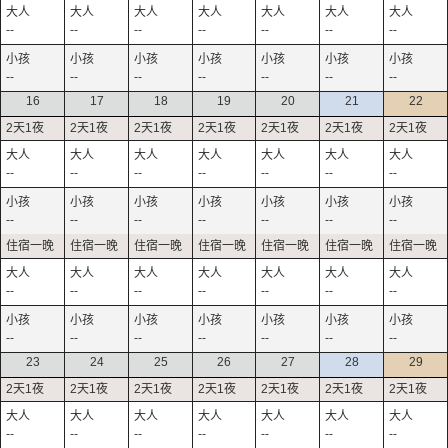
--
--
--
--
--
--
--
--
--
--
--
--
--
--
16
17
18
19
20
21
22
--
--
--
--
--
--
--
--
--
--
--
--
--
--
--
--
--
--
--
--
--
--
--
--
--
--
--
--
23
24
25
26
27
28
29
--
--
--
--
--
--
--