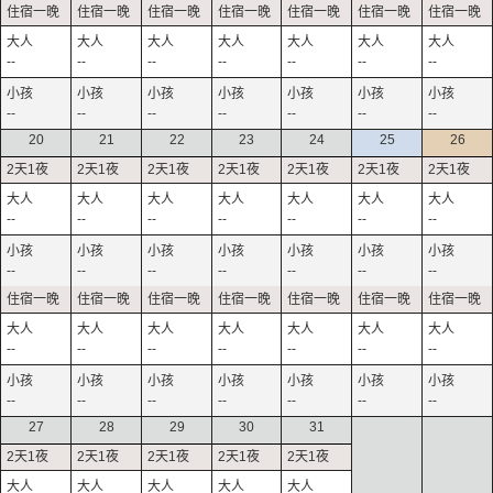
--
--
--
--
--
--
--
--
--
--
--
--
--
--
20
21
22
23
24
25
26
--
--
--
--
--
--
--
--
--
--
--
--
--
--
--
--
--
--
--
--
--
--
--
--
--
--
--
--
27
28
29
30
31