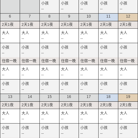
--
--
--
--
--
6
7
8
9
10
11
12
--
--
--
--
--
--
--
--
--
--
--
--
--
--
--
--
--
--
--
--
--
--
--
--
--
--
--
--
13
14
15
16
17
18
19
--
--
--
--
--
--
--
--
--
--
--
--
--
--