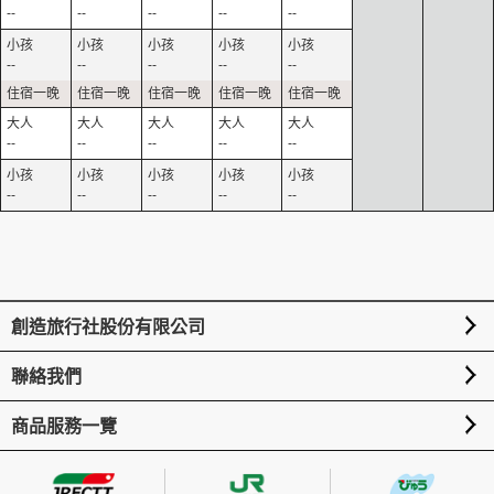
--
--
--
--
--
--
--
--
--
--
--
--
--
--
--
--
--
--
--
--
創造旅行社股份有限公司
聯絡我們
商品服務一覽