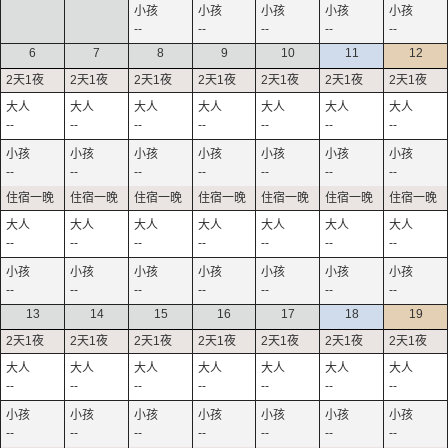
--
--
--
--
--
6
7
8
9
10
11
12
--
--
--
--
--
--
--
--
--
--
--
--
--
--
--
--
--
--
--
--
--
--
--
--
--
--
--
--
13
14
15
16
17
18
19
--
--
--
--
--
--
--
--
--
--
--
--
--
--