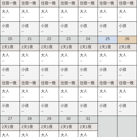
--
--
--
--
--
--
--
--
--
--
--
--
--
--
20
21
22
23
24
25
26
--
--
--
--
--
--
--
--
--
--
--
--
--
--
--
--
--
--
--
--
--
--
--
--
--
--
--
--
27
28
29
30
31