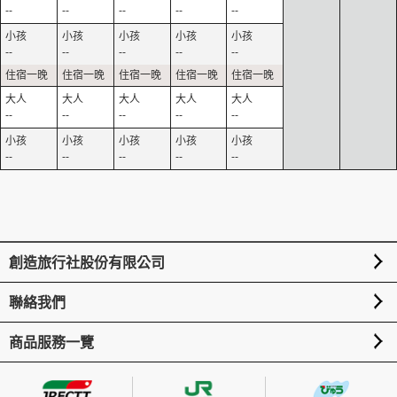
--
--
--
--
--
--
--
--
--
--
--
--
--
--
--
--
--
--
--
--
創造旅行社股份有限公司
聯絡我們
商品服務一覽