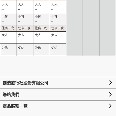
--
--
--
--
--
--
--
--
--
--
--
--
--
--
--
--
創造旅行社股份有限公司
聯絡我們
商品服務一覽