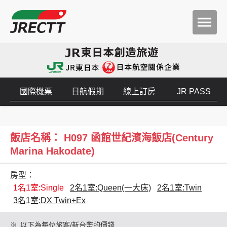
國際機票
日航假期
線上訂房
JR PASS
飯店名稱： H097 函館世紀濱海飯店(Century
Marina Hakodate)
房型：
1名1室:Single
2名1室:Queen(一大床)
2名1室:Twin
3名1室:DX Twin+Ex
※
以下為每位旅客/新台幣的價錢