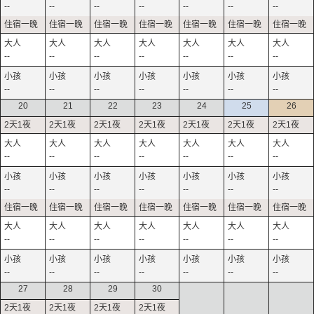
--
--
--
--
--
--
--
--
--
--
--
--
--
--
--
--
--
--
--
--
--
20
21
22
23
24
25
26
--
--
--
--
--
--
--
--
--
--
--
--
--
--
--
--
--
--
--
--
--
--
--
--
--
--
--
--
27
28
29
30