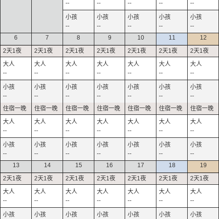
--
--
--
--
--
--
--
--
--
--
6
7
8
9
10
11
12
--
--
--
--
--
--
--
--
--
--
--
--
--
--
--
--
--
--
--
--
--
--
--
--
--
--
--
--
13
14
15
16
17
18
19
--
--
--
--
--
--
--