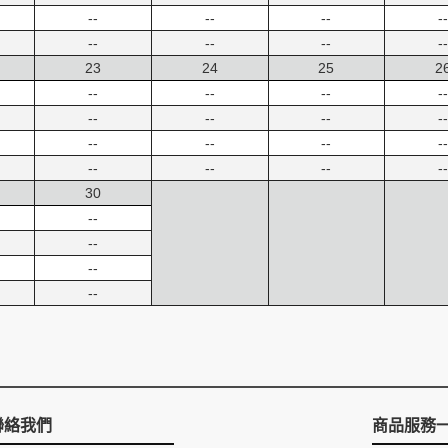
--
--
--
--
--
--
--
--
23
24
25
2
--
--
--
--
--
--
--
--
--
--
--
--
--
--
--
--
30
--
--
--
--
聯絡我們
商品服務