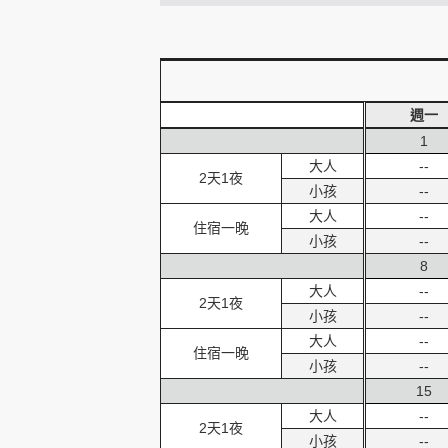
創造旅遊
週一
1
大人
--
2天1夜
小孩
--
大人
--
住宿一晚
小孩
--
8
大人
--
2天1夜
小孩
--
大人
--
住宿一晚
小孩
--
15
大人
--
2天1夜
小孩
--