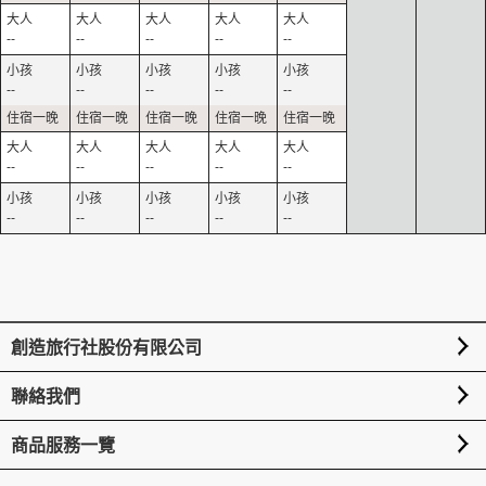
--
--
--
--
--
--
--
--
--
--
--
--
--
--
--
--
--
--
--
--
創造旅行社股份有限公司
聯絡我們
商品服務一覽