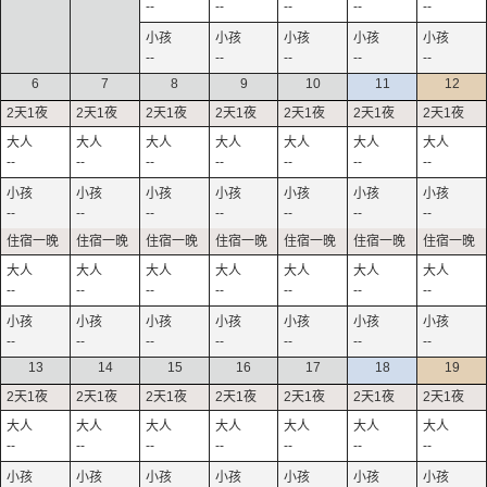
--
--
--
--
--
--
--
--
--
--
6
7
8
9
10
11
12
--
--
--
--
--
--
--
--
--
--
--
--
--
--
--
--
--
--
--
--
--
--
--
--
--
--
--
--
13
14
15
16
17
18
19
--
--
--
--
--
--
--