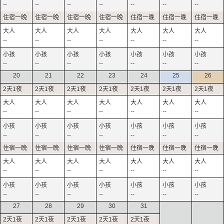
--
--
--
--
--
--
--
--
--
--
--
--
--
--
--
--
--
--
--
--
--
20
21
22
23
24
25
26
--
--
--
--
--
--
--
--
--
--
--
--
--
--
--
--
--
--
--
--
--
--
--
--
--
--
--
--
27
28
29
30
31