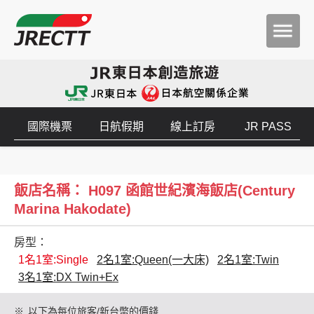
國際機票
日航假期
線上訂房
JR PASS
飯店名稱： H097 函館世紀濱海飯店(Century
Marina Hakodate)
房型：
1名1室:Single
2名1室:Queen(一大床)
2名1室:Twin
3名1室:DX Twin+Ex
※
以下為每位旅客/新台幣的價錢