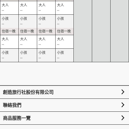
--
--
--
--
--
--
--
--
--
--
--
--
--
--
--
--
創造旅行社股份有限公司
聯絡我們
商品服務一覽