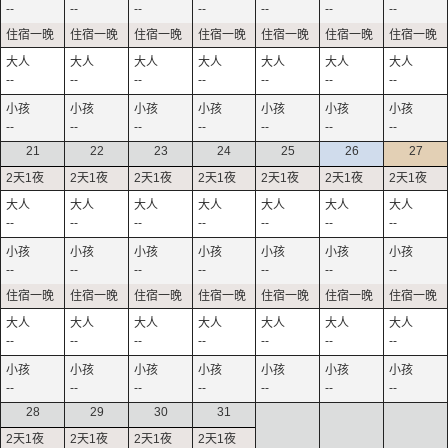
--
--
--
--
--
--
--
--
--
--
--
--
--
--
--
--
--
--
--
--
--
21
22
23
24
25
26
27
--
--
--
--
--
--
--
--
--
--
--
--
--
--
--
--
--
--
--
--
--
--
--
--
--
--
--
--
28
29
30
31