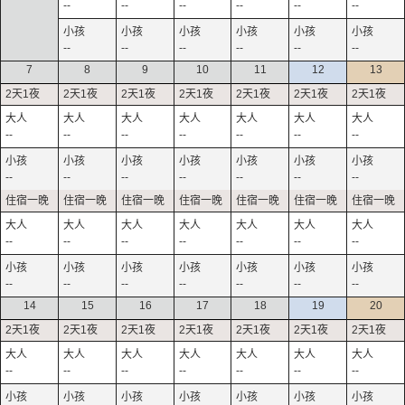
--
--
--
--
--
--
--
--
--
--
--
--
7
8
9
10
11
12
13
--
--
--
--
--
--
--
--
--
--
--
--
--
--
--
--
--
--
--
--
--
--
--
--
--
--
--
--
14
15
16
17
18
19
20
--
--
--
--
--
--
--