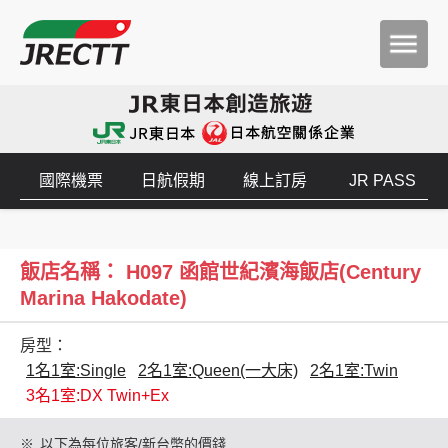
國際機票
日航假期
線上訂房
JR PASS
飯店名稱： H097 函館世紀濱海飯店(Century
Marina Hakodate)
房型：
1名1室:Single
2名1室:Queen(一大床)
2名1室:Twin
3名1室:DX Twin+Ex
※
以下為每位旅客/新台幣的價錢