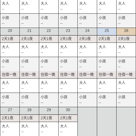
--
--
--
--
--
--
--
--
--
--
--
--
--
--
20
21
22
23
24
25
26
--
--
--
--
--
--
--
--
--
--
--
--
--
--
--
--
--
--
--
--
--
--
--
--
--
--
--
--
27
28
29
30
--
--
--
--