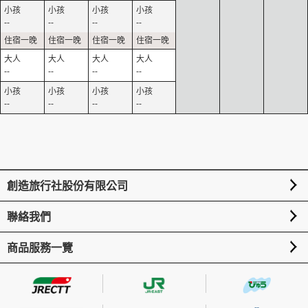
--
--
--
--
--
--
--
--
--
--
--
--
創造旅行社股份有限公司
聯絡我們
商品服務一覽