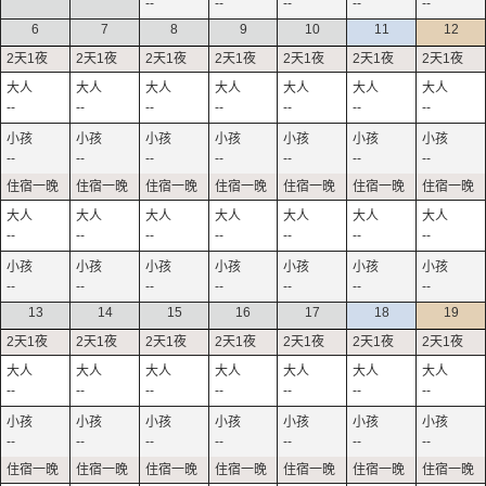
--
--
--
--
--
6
7
8
9
10
11
12
--
--
--
--
--
--
--
--
--
--
--
--
--
--
--
--
--
--
--
--
--
--
--
--
--
--
--
--
13
14
15
16
17
18
19
--
--
--
--
--
--
--
--
--
--
--
--
--
--