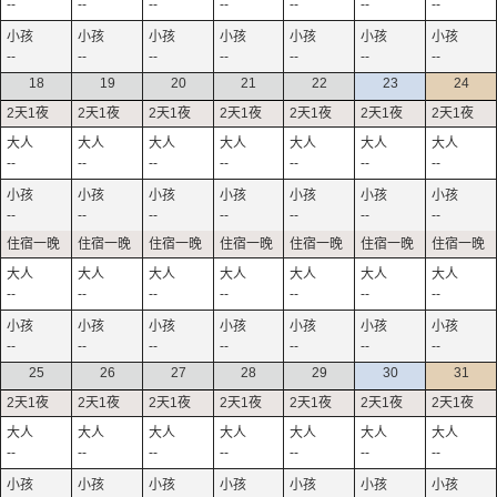
--
--
--
--
--
--
--
--
--
--
--
--
--
--
18
19
20
21
22
23
24
--
--
--
--
--
--
--
--
--
--
--
--
--
--
--
--
--
--
--
--
--
--
--
--
--
--
--
--
25
26
27
28
29
30
31
--
--
--
--
--
--
--