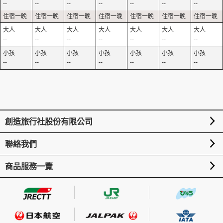
--
--
--
--
--
--
--
--
--
--
--
--
--
--
--
--
--
--
--
--
--
創造旅行社股份有限公司
聯絡我們
商品服務一覽