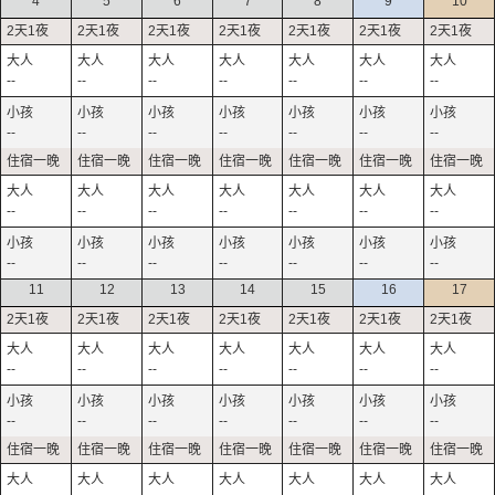
4
5
6
7
8
9
10
--
--
--
--
--
--
--
--
--
--
--
--
--
--
--
--
--
--
--
--
--
--
--
--
--
--
--
--
11
12
13
14
15
16
17
--
--
--
--
--
--
--
--
--
--
--
--
--
--