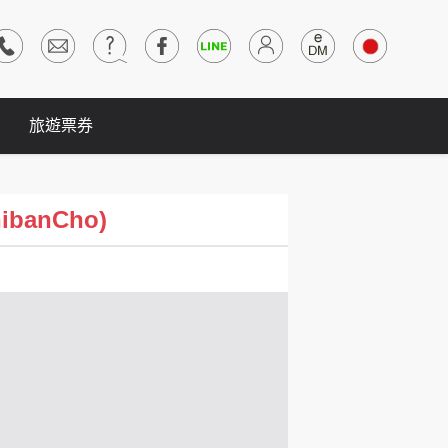
旅遊票券
ibanCho)