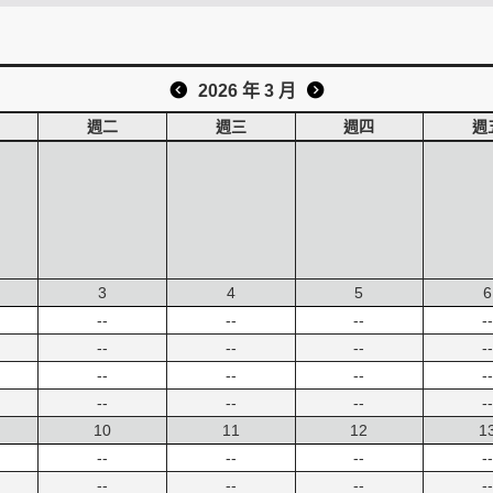
2026 年 3 月
週二
週三
週四
週
3
4
5
6
--
--
--
--
--
--
--
--
--
--
--
--
--
--
--
--
10
11
12
1
--
--
--
--
--
--
--
--