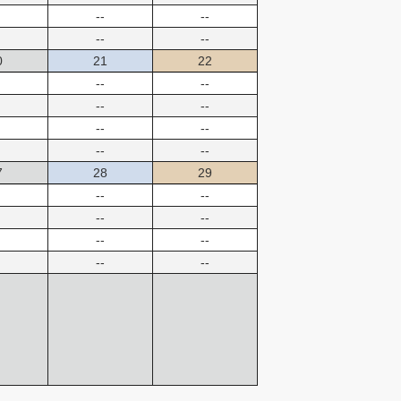
--
--
--
--
0
21
22
--
--
--
--
--
--
--
--
7
28
29
--
--
--
--
--
--
--
--