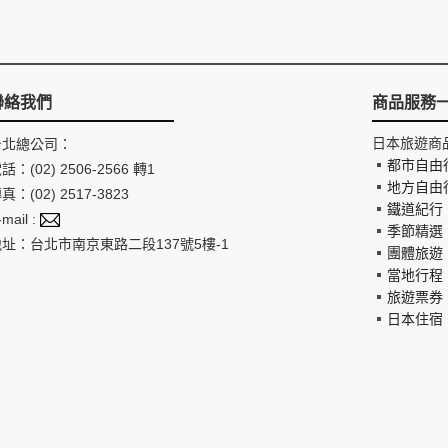
聯絡我們
商品服務
日本旅遊商
台北總公司：
都市自由
話：(02) 2506-2566 轉1
地方自由
真：(02) 2517-3823
鐵道紀行
-mail :
季節精選
地址：台北市南京東路二段137號5樓-1
團體旅遊
當地行程
旅遊票券
日本住宿