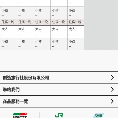
--
--
--
--
--
--
--
--
--
--
--
--
--
--
--
--
--
--
--
--
創造旅行社股份有限公司
聯絡我們
商品服務一覽