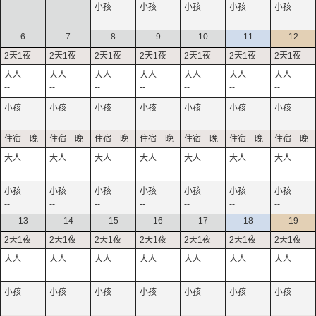
--
--
--
--
--
6
7
8
9
10
11
12
--
--
--
--
--
--
--
--
--
--
--
--
--
--
--
--
--
--
--
--
--
--
--
--
--
--
--
--
13
14
15
16
17
18
19
--
--
--
--
--
--
--
--
--
--
--
--
--
--