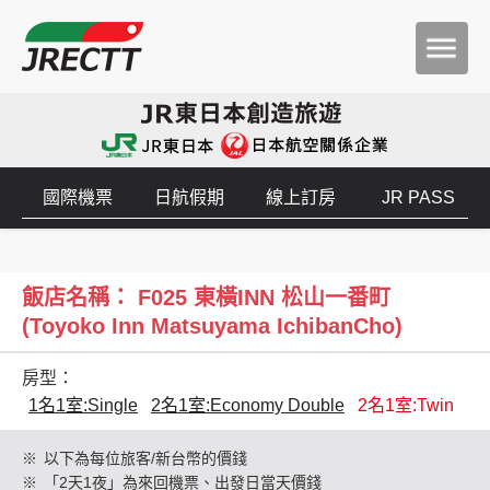
國際機票
日航假期
線上訂房
JR PASS
飯店名稱： F025 東橫INN 松山一番町
(Toyoko Inn Matsuyama IchibanCho)
房型：
1名1室:Single
2名1室:Economy Double
2名1室:Twin
※
以下為每位旅客/新台幣的價錢
※
「2天1夜」為來回機票、出發日當天價錢