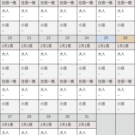
--
--
--
--
--
--
--
--
--
--
--
--
--
--
20
21
22
23
24
25
26
--
--
--
--
--
--
--
--
--
--
--
--
--
--
--
--
--
--
--
--
--
--
--
--
--
--
--
--
27
28
29
30
31