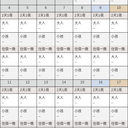
--
--
--
4
5
6
7
8
9
10
--
--
--
--
--
--
--
--
--
--
--
--
--
--
--
--
--
--
--
--
--
--
--
--
--
--
--
--
11
12
13
14
15
16
17
--
--
--
--
--
--
--
--
--
--
--
--
--
--