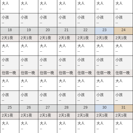
--
--
--
--
--
--
--
--
--
--
--
--
--
--
18
19
20
21
22
23
24
--
--
--
--
--
--
--
--
--
--
--
--
--
--
--
--
--
--
--
--
--
--
--
--
--
--
--
--
25
26
27
28
29
30
31
--
--
--
--
--
--
--