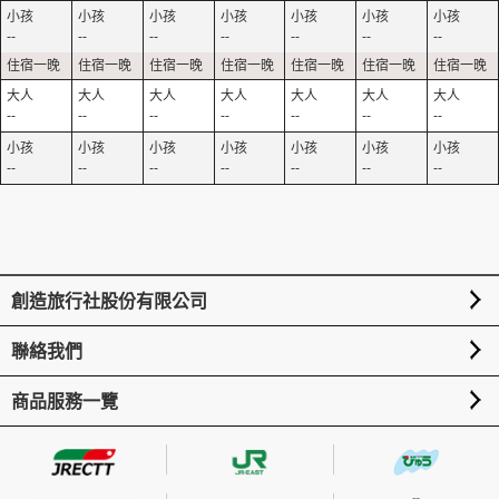
--
--
--
--
--
--
--
--
--
--
--
--
--
--
--
--
--
--
--
--
--
創造旅行社股份有限公司
聯絡我們
商品服務一覽