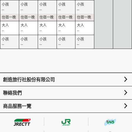
--
--
--
--
--
--
--
--
--
--
--
--
--
--
--
創造旅行社股份有限公司
聯絡我們
商品服務一覽