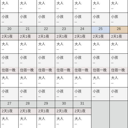
--
--
--
--
--
--
--
--
--
--
--
--
--
--
20
21
22
23
24
25
26
--
--
--
--
--
--
--
--
--
--
--
--
--
--
--
--
--
--
--
--
--
--
--
--
--
--
--
--
27
28
29
30
31
--
--
--
--
--