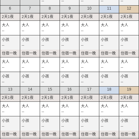
--
--
--
--
--
6
7
8
9
10
11
12
--
--
--
--
--
--
--
--
--
--
--
--
--
--
--
--
--
--
--
--
--
--
--
--
--
--
--
--
13
14
15
16
17
18
19
--
--
--
--
--
--
--
--
--
--
--
--
--
--