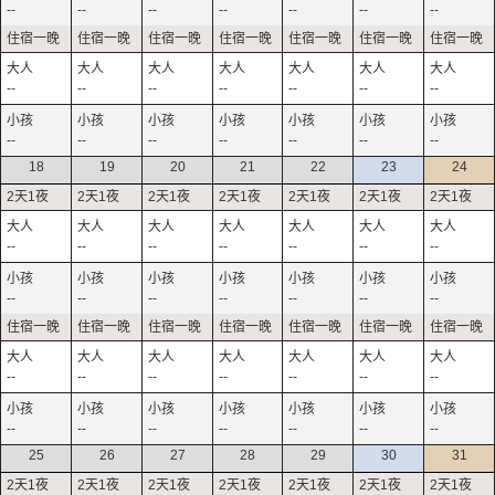
--
--
--
--
--
--
--
--
--
--
--
--
--
--
--
--
--
--
--
--
--
18
19
20
21
22
23
24
--
--
--
--
--
--
--
--
--
--
--
--
--
--
--
--
--
--
--
--
--
--
--
--
--
--
--
--
25
26
27
28
29
30
31