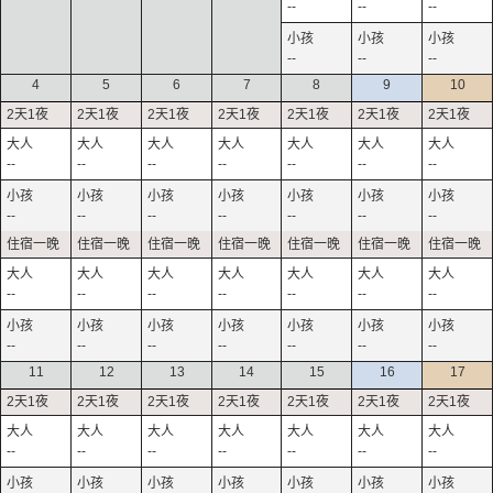
--
--
--
--
--
--
4
5
6
7
8
9
10
--
--
--
--
--
--
--
--
--
--
--
--
--
--
--
--
--
--
--
--
--
--
--
--
--
--
--
--
11
12
13
14
15
16
17
--
--
--
--
--
--
--