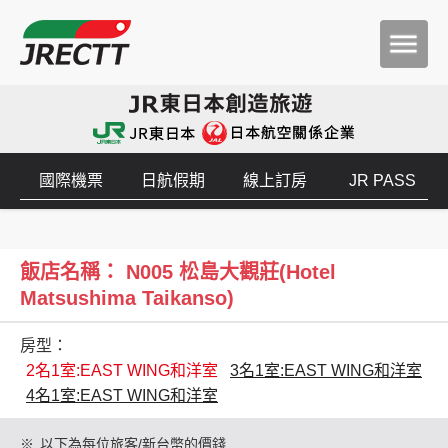
國際機票
日航假期
線上訂房
JR PASS
飯店名稱： N005 松島大觀莊(Hotel
Matsushima Taikanso)
房型：
2名1室:EAST WING和洋室
3名1室:EAST WING和洋室
4名1室:EAST WING和洋室
※
以下為每位旅客/新台幣的價錢