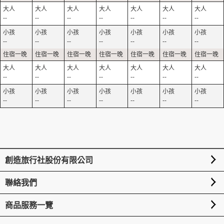
--
--
--
--
--
--
--
--
--
--
--
--
--
--
--
--
--
--
--
--
--
--
--
--
--
--
--
--
創造旅行社股份有限公司
聯絡我們
商品服務一覽