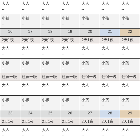
--
--
--
--
--
--
--
--
--
--
--
--
--
--
16
17
18
19
20
21
22
--
--
--
--
--
--
--
--
--
--
--
--
--
--
--
--
--
--
--
--
--
--
--
--
--
--
--
--
23
24
25
26
27
28
29
--
--
--
--
--
--
--