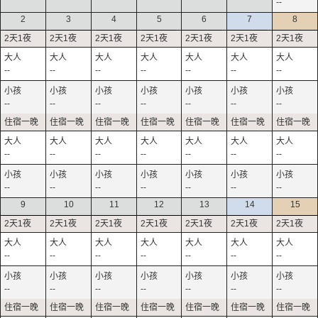
--
2
3
4
5
6
7
8
--
--
--
--
--
--
--
--
--
--
--
--
--
--
--
--
--
--
--
--
--
--
--
--
--
--
--
--
9
10
11
12
13
14
15
--
--
--
--
--
--
--
--
--
--
--
--
--
--