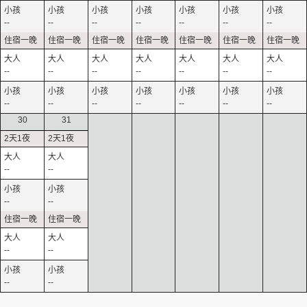
--
--
--
--
--
--
--
--
--
--
--
--
--
--
--
--
--
--
--
--
--
30
31
--
--
--
--
--
--
--
--