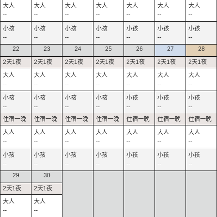
--
--
--
--
--
--
--
--
--
--
--
--
--
--
22
23
24
25
26
27
28
--
--
--
--
--
--
--
--
--
--
--
--
--
--
--
--
--
--
--
--
--
--
--
--
--
--
--
--
29
30
--
--