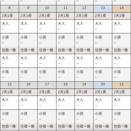
--
--
--
--
--
--
--
8
9
10
11
12
13
14
--
--
--
--
--
--
--
--
--
--
--
--
--
--
--
--
--
--
--
--
--
--
--
--
--
--
--
--
15
16
17
18
19
20
21
--
--
--
--
--
--
--
--
--
--
--
--
--
--