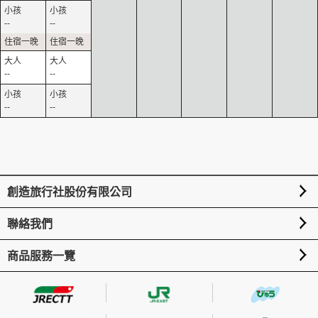
--
--
--
--
--
--
創造旅行社股份有限公司
聯絡我們
商品服務一覽