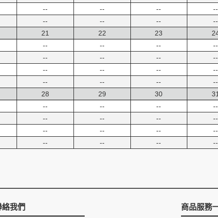
--
--
--
--
--
--
--
--
21
22
23
2
--
--
--
--
--
--
--
--
--
--
--
--
--
--
--
--
28
29
30
3
--
--
--
--
--
--
--
--
--
--
--
--
--
--
--
--
聯絡我們
商品服務