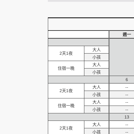
創造旅遊
週一
大人
2天1夜
小孩
大人
住宿一晚
小孩
6
大人
--
2天1夜
小孩
--
大人
--
住宿一晚
小孩
--
13
大人
--
2天1夜
小孩
--