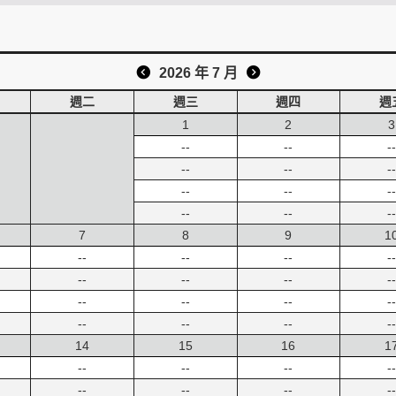
2026 年 7 月
週二
週三
週四
週
1
2
3
--
--
--
--
--
--
--
--
--
--
--
--
7
8
9
1
--
--
--
--
--
--
--
--
--
--
--
--
--
--
--
--
14
15
16
1
--
--
--
--
--
--
--
--