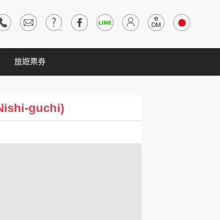
旅遊票券
shi-guchi)