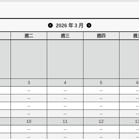
2026 年 3 月
週二
週三
週四
週
3
4
5
6
--
--
--
--
--
--
--
--
--
--
--
--
--
--
--
--
10
11
12
1
--
--
--
--
--
--
--
--