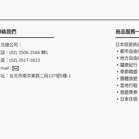
聯絡我們
商品服務
日本旅遊商
台北總公司：
都市自由
話：(02) 2506-2566 轉1
地方自由
真：(02) 2517-3823
鐵道紀行
-mail :
季節精選
地址：台北市南京東路二段137號5樓-1
團體旅遊
當地行程
旅遊票券
日本住宿