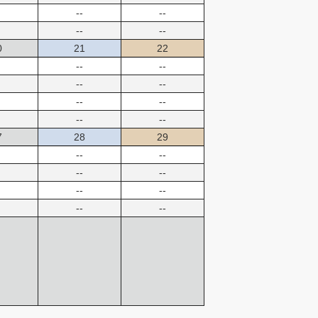
--
--
--
--
0
21
22
--
--
--
--
--
--
--
--
7
28
29
--
--
--
--
--
--
--
--