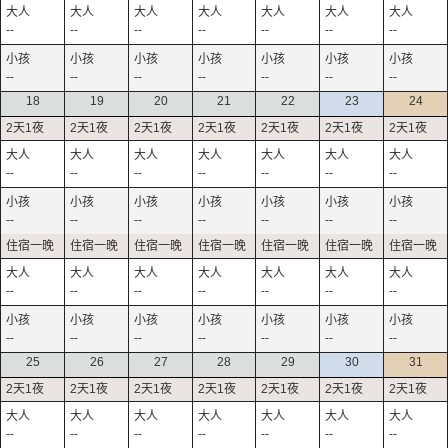
--
--
--
--
--
--
--
--
--
--
--
--
--
--
18
19
20
21
22
23
24
--
--
--
--
--
--
--
--
--
--
--
--
--
--
--
--
--
--
--
--
--
--
--
--
--
--
--
--
25
26
27
28
29
30
31
--
--
--
--
--
--
--