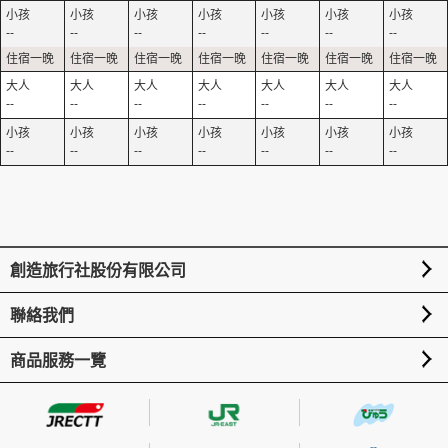
--
--
--
--
--
--
--
--
--
--
--
--
--
--
--
--
--
--
--
--
--
創造旅行社股份有限公司
聯絡我們
商品服務一覽