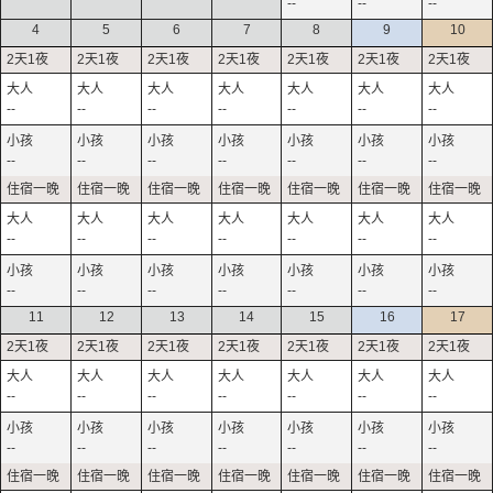
--
--
--
4
5
6
7
8
9
10
--
--
--
--
--
--
--
--
--
--
--
--
--
--
--
--
--
--
--
--
--
--
--
--
--
--
--
--
11
12
13
14
15
16
17
--
--
--
--
--
--
--
--
--
--
--
--
--
--