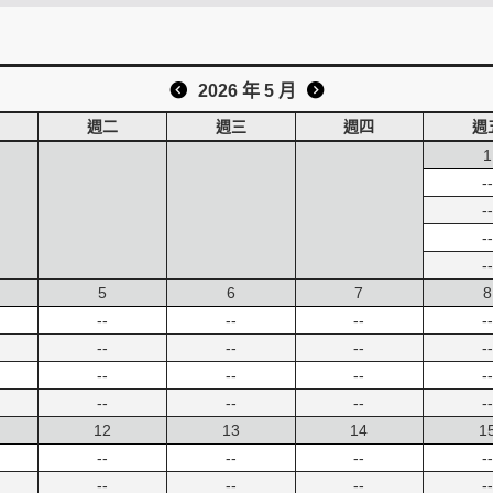
2026 年 5 月
週二
週三
週四
週
1
--
--
--
--
5
6
7
8
--
--
--
--
--
--
--
--
--
--
--
--
--
--
--
--
12
13
14
1
--
--
--
--
--
--
--
--