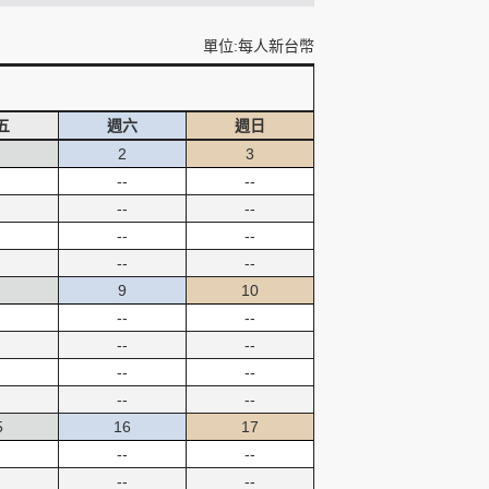
單位:每人新台幣
五
週六
週日
2
3
--
--
--
--
--
--
--
--
9
10
--
--
--
--
--
--
--
--
5
16
17
--
--
--
--