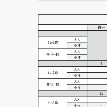
創造旅遊
週一
大人
2天1夜
小孩
大人
住宿一晚
小孩
4
大人
--
2天1夜
小孩
--
大人
--
住宿一晚
小孩
--
11
大人
--
2天1夜
小孩
--