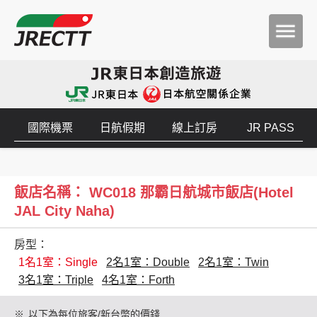
國際機票
日航假期
線上訂房
JR PASS
飯店名稱： WC018 那霸日航城市飯店(Hotel
JAL City Naha)
房型：
1名1室：Single
2名1室：Double
2名1室：Twin
3名1室：Triple
4名1室：Forth
※
以下為每位旅客/新台幣的價錢