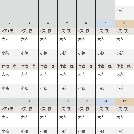
--
--
2
3
4
5
6
7
8
--
--
--
--
--
--
--
--
--
--
--
--
--
--
--
--
--
--
--
--
--
--
--
--
--
--
--
--
9
10
11
12
13
14
15
--
--
--
--
--
--
--