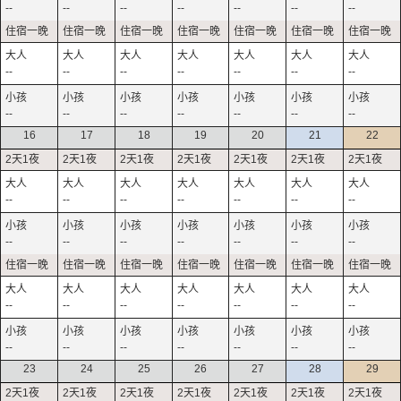
--
--
--
--
--
--
--
--
--
--
--
--
--
--
--
--
--
--
--
--
--
16
17
18
19
20
21
22
--
--
--
--
--
--
--
--
--
--
--
--
--
--
--
--
--
--
--
--
--
--
--
--
--
--
--
--
23
24
25
26
27
28
29