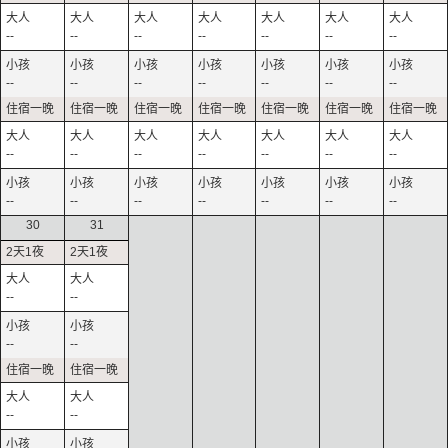
--
--
--
--
--
--
--
--
--
--
--
--
--
--
--
--
--
--
--
--
--
--
--
--
--
--
--
--
30
31
--
--
--
--
--
--