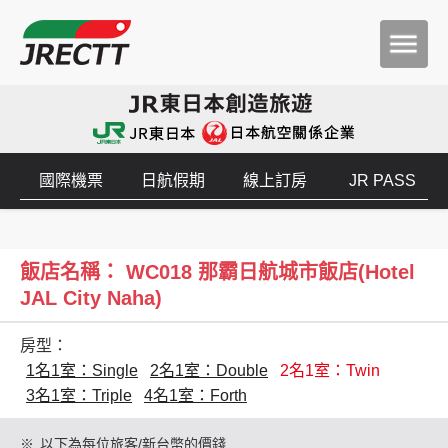
國際機票
日航假期
線上訂房
JR PASS
飯店名稱： WC018 那霸日航城市飯店(Hotel
JAL City Naha)
房型：
1名1室：Single
2名1室：Double
2名1室：Twin
3名1室：Triple
4名1室：Forth
※
以下為每位旅客/新台幣的價錢