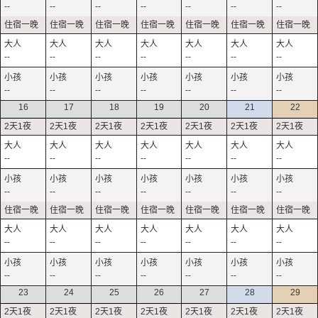
--
--
--
--
--
--
--
--
--
--
--
--
--
--
--
--
--
--
--
--
--
16
17
18
19
20
21
22
--
--
--
--
--
--
--
--
--
--
--
--
--
--
--
--
--
--
--
--
--
--
--
--
--
--
--
--
23
24
25
26
27
28
29