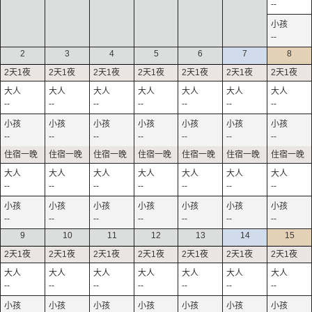
--
--
2
3
4
5
6
7
8
--
--
--
--
--
--
--
--
--
--
--
--
--
--
--
--
--
--
--
--
--
--
--
--
--
--
--
--
9
10
11
12
13
14
15
--
--
--
--
--
--
--