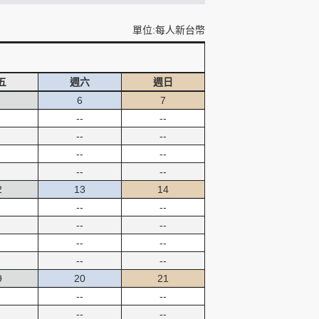
單位:每人新台幣
五
週六
週日
6
7
--
--
--
--
--
--
--
--
2
13
14
--
--
--
--
--
--
--
--
9
20
21
--
--
--
--