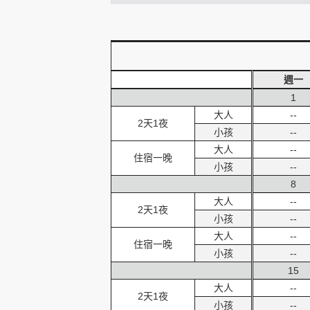
創造旅遊
週一
1
大人
--
2天1夜
小孩
--
大人
--
住宿一晚
小孩
--
8
大人
--
2天1夜
小孩
--
大人
--
住宿一晚
小孩
--
15
大人
--
2天1夜
小孩
--