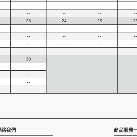
--
--
--
--
--
--
--
--
23
24
25
2
--
--
--
--
--
--
--
--
--
--
--
--
--
--
--
--
30
--
--
--
--
聯絡我們
商品服務