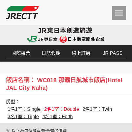
國際機票
日航假期
線上訂房
JR PASS
飯店名稱： WC018 那霸日航城市飯店(Hotel
JAL City Naha)
房型：
1名1室：Single
2名1室：Double
2名1室：Twin
3名1室：Triple
4名1室：Forth
※
以下為每位旅客/新台幣的價錢