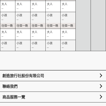
--
--
--
--
--
--
--
--
--
--
--
--
--
--
--
--
--
--
--
--
創造旅行社股份有限公司
聯絡我們
商品服務一覽