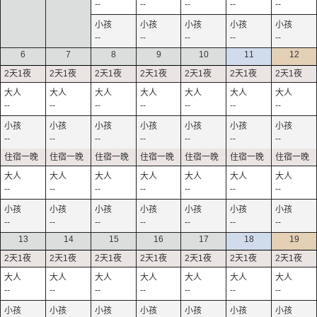
--
--
--
--
--
--
--
--
--
--
6
7
8
9
10
11
12
--
--
--
--
--
--
--
--
--
--
--
--
--
--
--
--
--
--
--
--
--
--
--
--
--
--
--
--
13
14
15
16
17
18
19
--
--
--
--
--
--
--