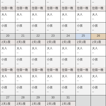
--
--
--
--
--
--
--
--
--
--
--
--
--
--
--
--
--
--
--
--
--
20
21
22
23
24
25
26
--
--
--
--
--
--
--
--
--
--
--
--
--
--
--
--
--
--
--
--
--
--
--
--
--
--
--
--
27
28
29
30
31