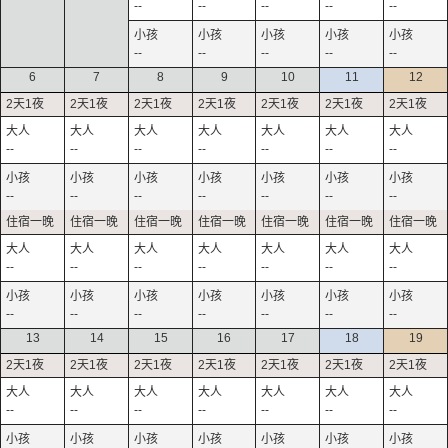
--
--
--
--
--
--
--
--
--
--
6
7
8
9
10
11
12
--
--
--
--
--
--
--
--
--
--
--
--
--
--
--
--
--
--
--
--
--
--
--
--
--
--
--
--
13
14
15
16
17
18
19
--
--
--
--
--
--
--