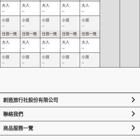
--
--
--
--
--
--
--
--
--
--
--
--
--
--
--
--
--
--
--
--
創造旅行社股份有限公司
聯絡我們
商品服務一覽