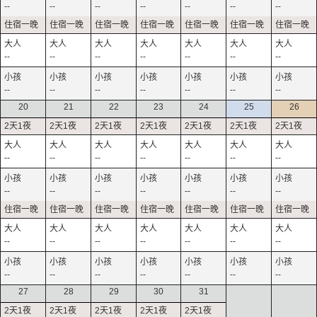
--
--
--
--
--
--
--
--
--
--
--
--
--
--
--
--
--
--
--
--
--
20
21
22
23
24
25
26
--
--
--
--
--
--
--
--
--
--
--
--
--
--
--
--
--
--
--
--
--
--
--
--
--
--
--
--
27
28
29
30
31