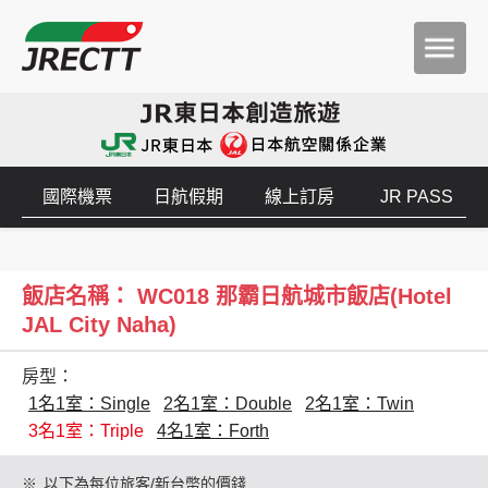
國際機票
日航假期
線上訂房
JR PASS
飯店名稱： WC018 那霸日航城市飯店(Hotel
JAL City Naha)
房型：
1名1室：Single
2名1室：Double
2名1室：Twin
3名1室：Triple
4名1室：Forth
※
以下為每位旅客/新台幣的價錢