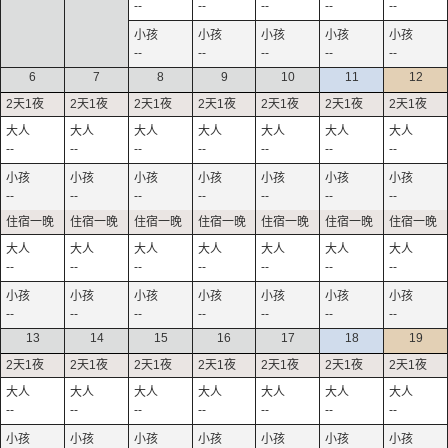
--
--
--
--
--
--
--
--
--
--
6
7
8
9
10
11
12
--
--
--
--
--
--
--
--
--
--
--
--
--
--
--
--
--
--
--
--
--
--
--
--
--
--
--
--
13
14
15
16
17
18
19
--
--
--
--
--
--
--