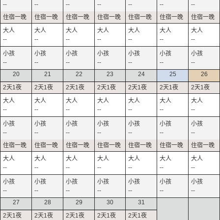
--
--
--
--
--
--
--
--
--
--
--
--
--
--
--
--
--
--
--
--
--
20
21
22
23
24
25
26
--
--
--
--
--
--
--
--
--
--
--
--
--
--
--
--
--
--
--
--
--
--
--
--
--
--
--
--
27
28
29
30
31