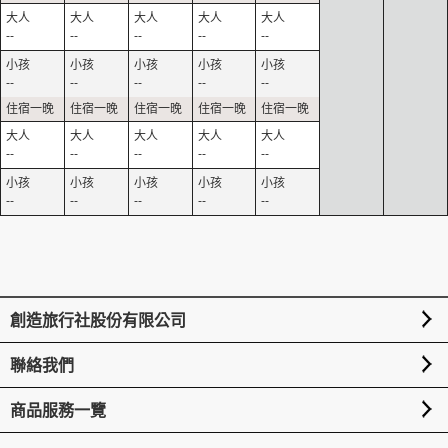
--
--
--
--
--
--
--
--
--
--
--
--
--
--
--
--
--
--
--
--
創造旅行社股份有限公司
聯絡我們
商品服務一覽