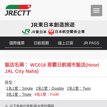
國際機票
日航假期
線上訂房
JR PASS
飯店名稱： WC018 那霸日航城市飯店(Hotel
JAL City Naha)
房型：
1名1室：Single
2名1室：Double
2名1室：Twin
3名1室：Triple
4名1室：Forth
※
以下為每位旅客/新台幣的價錢