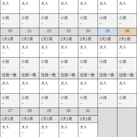
--
--
--
--
--
--
--
--
--
--
--
--
--
--
20
21
22
23
24
25
26
--
--
--
--
--
--
--
--
--
--
--
--
--
--
--
--
--
--
--
--
--
--
--
--
--
--
--
--
27
28
29
30
31
--
--
--
--
--