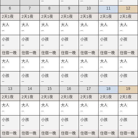
--
--
--
--
--
6
7
8
9
10
11
12
--
--
--
--
--
--
--
--
--
--
--
--
--
--
--
--
--
--
--
--
--
--
--
--
--
--
--
--
13
14
15
16
17
18
19
--
--
--
--
--
--
--
--
--
--
--
--
--
--