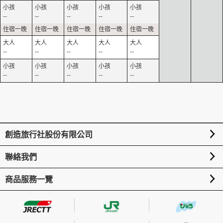
--
--
--
--
--
--
--
--
--
--
--
--
--
--
--
創造旅行社股份有限公司
聯絡我們
商品服務一覽