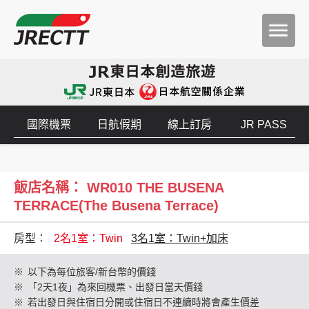
國際機票
日航假期
線上訂房
JR PASS
飯店名稱： WR010 THE BUSENA
TERRACE(The Busena Terrace)
房型：
2名1室：Twin
3名1室：Twin+加床
※
以下為每位旅客/新台幣的價錢
※
「2天1夜」為來回機票、出發日當天價錢
※
若出發日與住宿日分開或住宿日不連續時將會產生價差