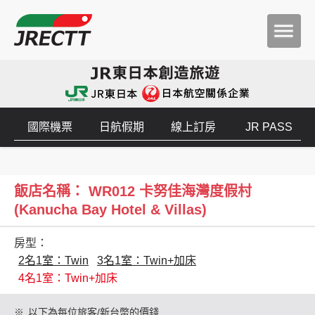
國際機票
日航假期
線上訂房
JR PASS
飯店名稱： WR012 卡努佳海灣度假村
(Kanucha Bay Hotel & Villas)
房型：
2名1室：Twin
3名1室：Twin+加床
4名1室：Twin+加床
※
以下為每位旅客/新台幣的價錢