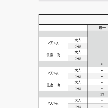
創造旅遊
週一
大人
2天1夜
小孩
大人
住宿一晚
小孩
6
大人
--
2天1夜
小孩
--
大人
--
住宿一晚
小孩
--
13
大人
--
2天1夜
小孩
--