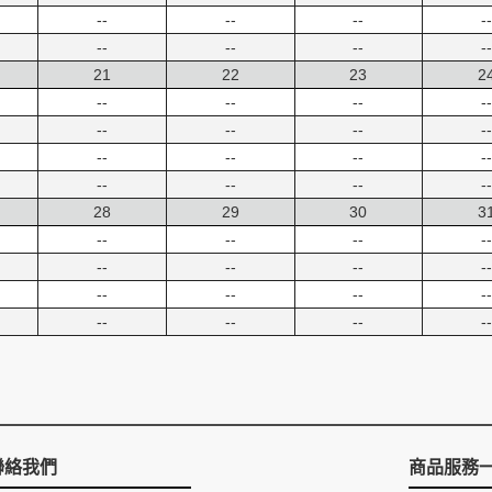
--
--
--
--
--
--
--
--
21
22
23
2
--
--
--
--
--
--
--
--
--
--
--
--
--
--
--
--
28
29
30
3
--
--
--
--
--
--
--
--
--
--
--
--
--
--
--
--
聯絡我們
商品服務