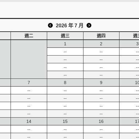
2026 年 7 月
週二
週三
週四
週
1
2
3
--
--
--
--
--
--
--
--
--
--
--
--
7
8
9
1
--
--
--
--
--
--
--
--
--
--
--
--
--
--
--
--
14
15
16
1
--
--
--
--
--
--
--
--