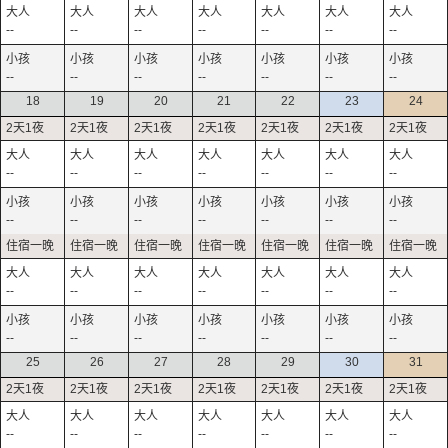
--
--
--
--
--
--
--
--
--
--
--
--
--
--
18
19
20
21
22
23
24
--
--
--
--
--
--
--
--
--
--
--
--
--
--
--
--
--
--
--
--
--
--
--
--
--
--
--
--
25
26
27
28
29
30
31
--
--
--
--
--
--
--