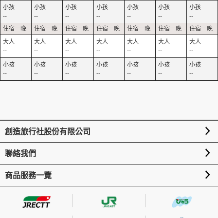
--
--
--
--
--
--
--
--
--
--
--
--
--
--
--
--
--
--
--
--
--
創造旅行社股份有限公司
聯絡我們
商品服務一覽