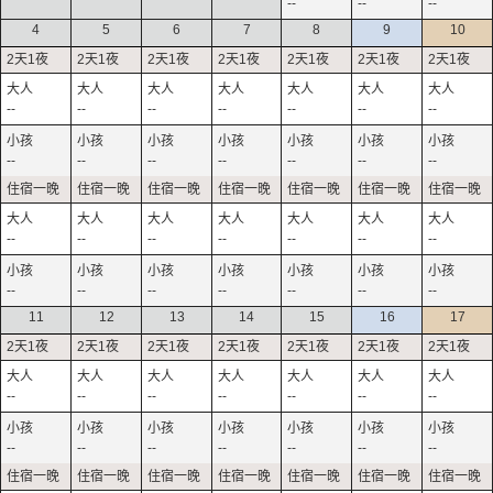
--
--
--
4
5
6
7
8
9
10
--
--
--
--
--
--
--
--
--
--
--
--
--
--
--
--
--
--
--
--
--
--
--
--
--
--
--
--
11
12
13
14
15
16
17
--
--
--
--
--
--
--
--
--
--
--
--
--
--