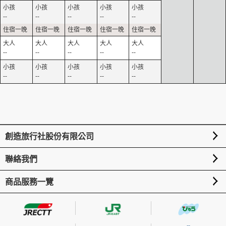
--
--
--
--
--
--
--
--
--
--
--
--
--
--
--
創造旅行社股份有限公司
聯絡我們
商品服務一覽