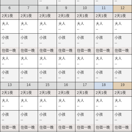
--
--
--
--
--
6
7
8
9
10
11
12
--
--
--
--
--
--
--
--
--
--
--
--
--
--
--
--
--
--
--
--
--
--
--
--
--
--
--
--
13
14
15
16
17
18
19
--
--
--
--
--
--
--
--
--
--
--
--
--
--