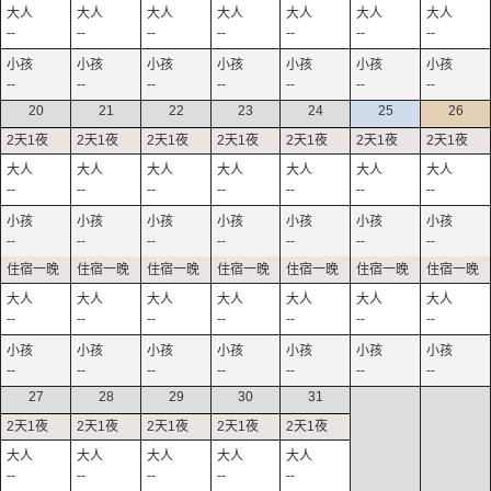
--
--
--
--
--
--
--
--
--
--
--
--
--
--
20
21
22
23
24
25
26
--
--
--
--
--
--
--
--
--
--
--
--
--
--
--
--
--
--
--
--
--
--
--
--
--
--
--
--
27
28
29
30
31
--
--
--
--
--