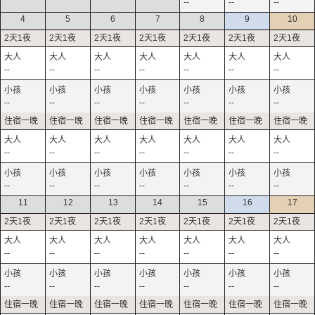
--
--
--
4
5
6
7
8
9
10
--
--
--
--
--
--
--
--
--
--
--
--
--
--
--
--
--
--
--
--
--
--
--
--
--
--
--
--
11
12
13
14
15
16
17
--
--
--
--
--
--
--
--
--
--
--
--
--
--