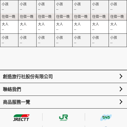
--
--
--
--
--
--
--
--
--
--
--
--
--
--
--
--
--
--
--
--
--
創造旅行社股份有限公司
聯絡我們
商品服務一覽