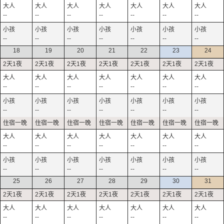
--
--
--
--
--
--
--
--
--
--
--
--
--
--
18
19
20
21
22
23
24
--
--
--
--
--
--
--
--
--
--
--
--
--
--
--
--
--
--
--
--
--
--
--
--
--
--
--
--
25
26
27
28
29
30
31
--
--
--
--
--
--
--