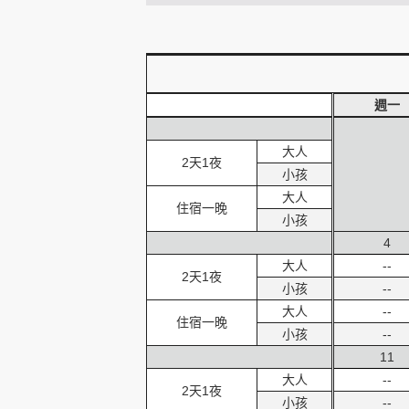
創造旅遊
週一
大人
2天1夜
小孩
大人
住宿一晚
小孩
4
大人
--
2天1夜
小孩
--
大人
--
住宿一晚
小孩
--
11
大人
--
2天1夜
小孩
--