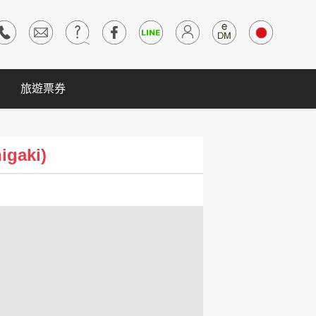
旅遊票券
gaki)