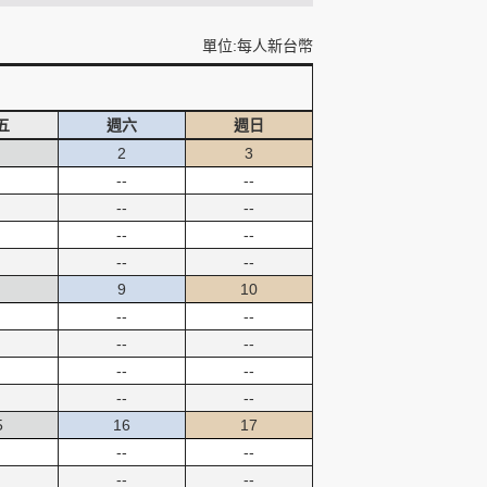
單位:每人新台幣
五
週六
週日
2
3
--
--
--
--
--
--
--
--
9
10
--
--
--
--
--
--
--
--
5
16
17
--
--
--
--