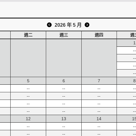
2026 年 5 月
週二
週三
週四
週
1
--
--
--
--
5
6
7
8
--
--
--
--
--
--
--
--
--
--
--
--
--
--
--
--
12
13
14
1
--
--
--
--
--
--
--
--