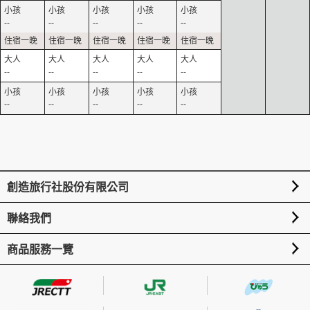
--
--
--
--
--
--
--
--
--
--
--
--
--
--
--
創造旅行社股份有限公司
聯絡我們
商品服務一覽