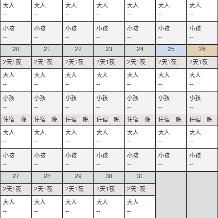
--
--
--
--
--
--
--
--
--
--
--
--
--
--
20
21
22
23
24
25
26
--
--
--
--
--
--
--
--
--
--
--
--
--
--
--
--
--
--
--
--
--
--
--
--
--
--
--
--
27
28
29
30
31
--
--
--
--
--