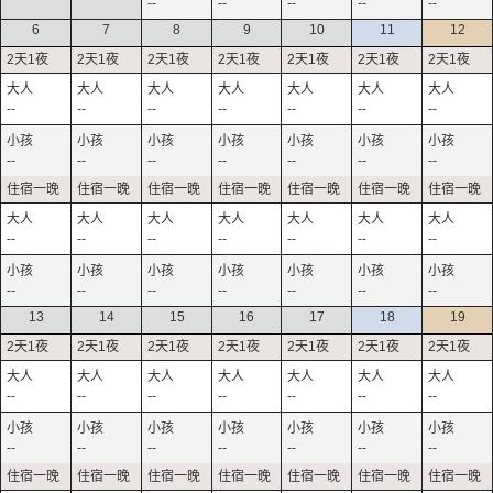
--
--
--
--
--
6
7
8
9
10
11
12
--
--
--
--
--
--
--
--
--
--
--
--
--
--
--
--
--
--
--
--
--
--
--
--
--
--
--
--
13
14
15
16
17
18
19
--
--
--
--
--
--
--
--
--
--
--
--
--
--