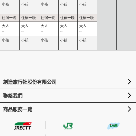
--
--
--
--
--
--
--
--
--
--
--
--
--
--
--
創造旅行社股份有限公司
聯絡我們
商品服務一覽