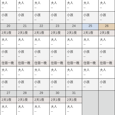
--
--
--
--
--
--
--
--
--
--
--
--
--
--
20
21
22
23
24
25
26
--
--
--
--
--
--
--
--
--
--
--
--
--
--
--
--
--
--
--
--
--
--
--
--
--
--
--
--
27
28
29
30
31
--
--
--
--
--