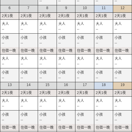
--
--
--
--
--
6
7
8
9
10
11
12
--
--
--
--
--
--
--
--
--
--
--
--
--
--
--
--
--
--
--
--
--
--
--
--
--
--
--
--
13
14
15
16
17
18
19
--
--
--
--
--
--
--
--
--
--
--
--
--
--