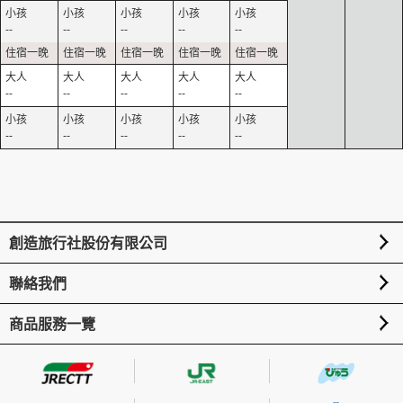
--
--
--
--
--
--
--
--
--
--
--
--
--
--
--
創造旅行社股份有限公司
聯絡我們
商品服務一覽