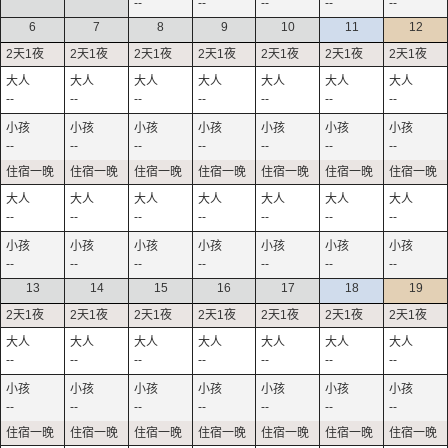
--
--
--
--
--
6
7
8
9
10
11
12
--
--
--
--
--
--
--
--
--
--
--
--
--
--
--
--
--
--
--
--
--
--
--
--
--
--
--
--
13
14
15
16
17
18
19
--
--
--
--
--
--
--
--
--
--
--
--
--
--