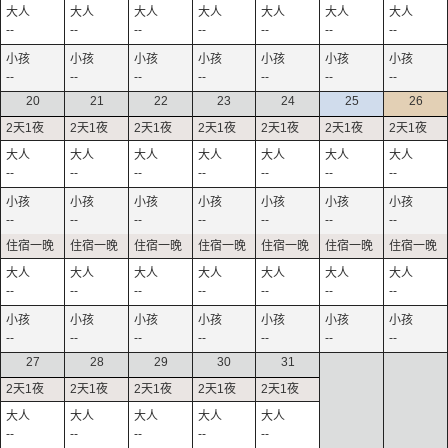
--
--
--
--
--
--
--
--
--
--
--
--
--
--
20
21
22
23
24
25
26
--
--
--
--
--
--
--
--
--
--
--
--
--
--
--
--
--
--
--
--
--
--
--
--
--
--
--
--
27
28
29
30
31
--
--
--
--
--