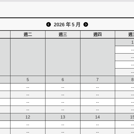
2026 年 5 月
週二
週三
週四
週
1
--
--
--
--
5
6
7
8
--
--
--
--
--
--
--
--
--
--
--
--
--
--
--
--
12
13
14
1
--
--
--
--
--
--
--
--