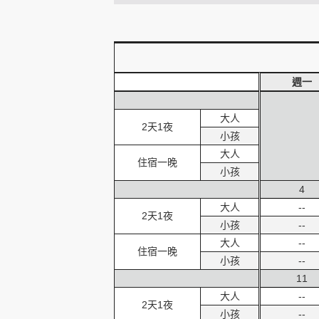
創造旅遊
週一
大人
2天1夜
小孩
大人
住宿一晚
小孩
4
大人
--
2天1夜
小孩
--
大人
--
住宿一晚
小孩
--
11
大人
--
2天1夜
小孩
--