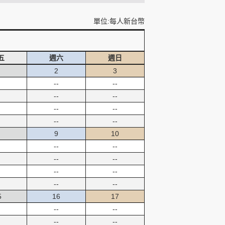
單位:每人新台幣
五
週六
週日
2
3
--
--
--
--
--
--
--
--
9
10
--
--
--
--
--
--
--
--
5
16
17
--
--
--
--