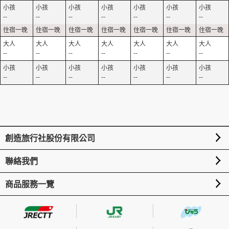
--
--
--
--
--
--
--
--
--
--
--
--
--
--
--
--
--
--
--
--
--
創造旅行社股份有限公司
聯絡我們
商品服務一覽