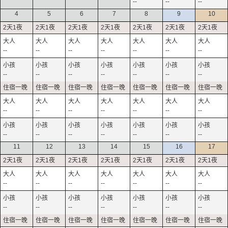
--
--
--
4
5
6
7
8
9
10
--
--
--
--
--
--
--
--
--
--
--
--
--
--
--
--
--
--
--
--
--
--
--
--
--
--
--
--
11
12
13
14
15
16
17
--
--
--
--
--
--
--
--
--
--
--
--
--
--