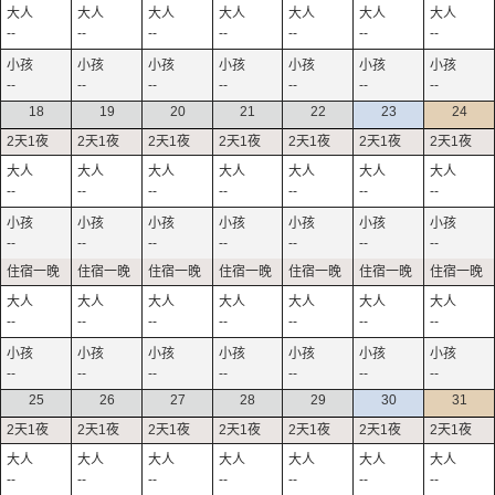
--
--
--
--
--
--
--
--
--
--
--
--
--
--
18
19
20
21
22
23
24
--
--
--
--
--
--
--
--
--
--
--
--
--
--
--
--
--
--
--
--
--
--
--
--
--
--
--
--
25
26
27
28
29
30
31
--
--
--
--
--
--
--