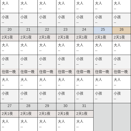
--
--
--
--
--
--
--
--
--
--
--
--
--
--
20
21
22
23
24
25
26
--
--
--
--
--
--
--
--
--
--
--
--
--
--
--
--
--
--
--
--
--
--
--
--
--
--
--
--
27
28
29
30
31
--
--
--
--
--