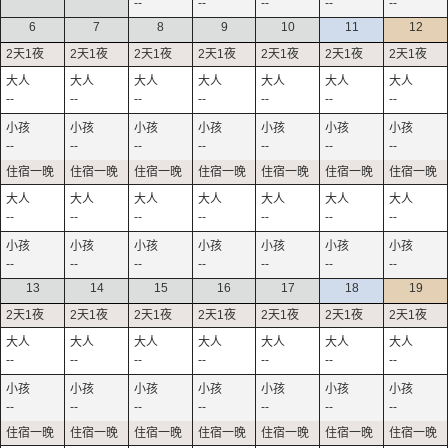
--
--
--
--
--
6
7
8
9
10
11
12
--
--
--
--
--
--
--
--
--
--
--
--
--
--
--
--
--
--
--
--
--
--
--
--
--
--
--
--
13
14
15
16
17
18
19
--
--
--
--
--
--
--
--
--
--
--
--
--
--