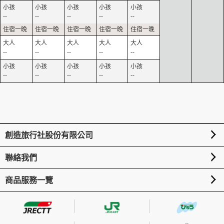
--
--
--
--
--
--
--
--
--
--
--
--
--
--
--
創造旅行社股份有限公司
聯絡我們
商品服務一覽