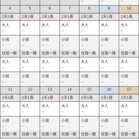
--
--
--
4
5
6
7
8
9
10
--
--
--
--
--
--
--
--
--
--
--
--
--
--
--
--
--
--
--
--
--
--
--
--
--
--
--
--
11
12
13
14
15
16
17
--
--
--
--
--
--
--
--
--
--
--
--
--
--