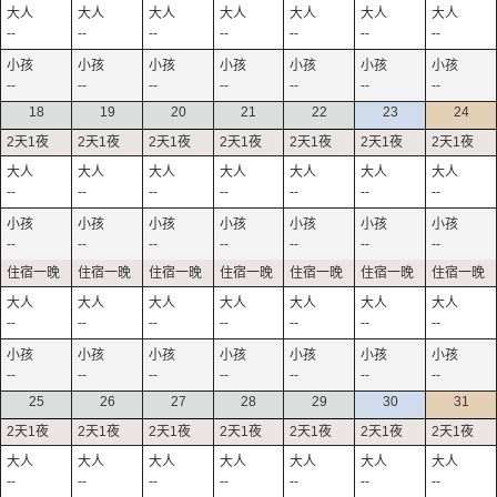
--
--
--
--
--
--
--
--
--
--
--
--
--
--
18
19
20
21
22
23
24
--
--
--
--
--
--
--
--
--
--
--
--
--
--
--
--
--
--
--
--
--
--
--
--
--
--
--
--
25
26
27
28
29
30
31
--
--
--
--
--
--
--