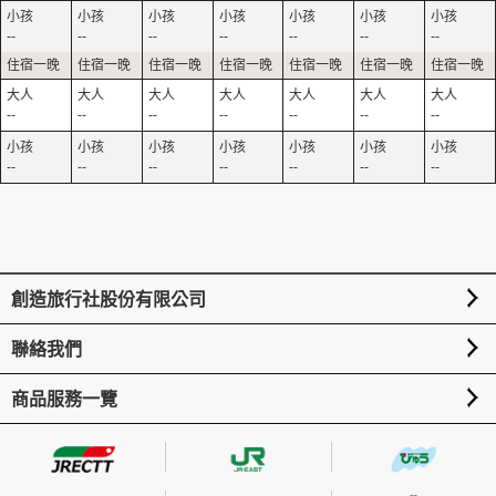
--
--
--
--
--
--
--
--
--
--
--
--
--
--
--
--
--
--
--
--
--
創造旅行社股份有限公司
聯絡我們
商品服務一覽