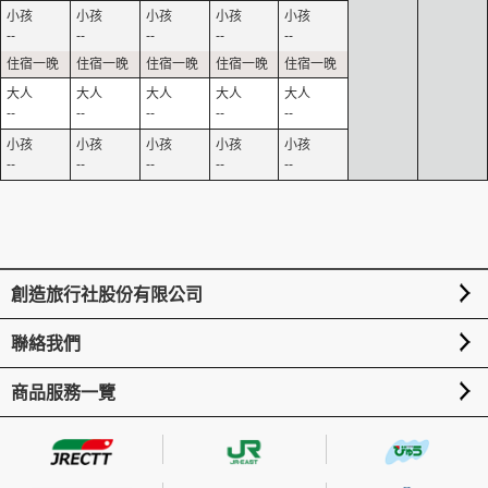
--
--
--
--
--
--
--
--
--
--
--
--
--
--
--
創造旅行社股份有限公司
聯絡我們
商品服務一覽