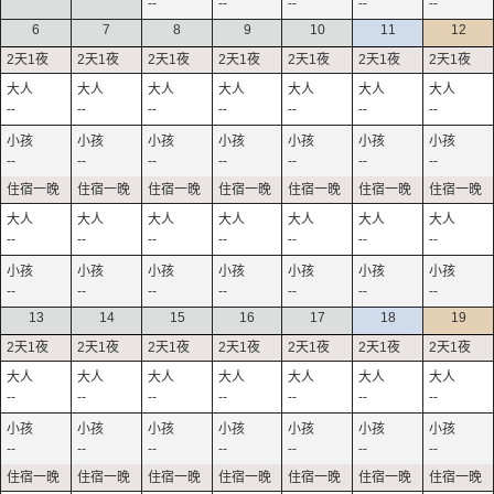
--
--
--
--
--
6
7
8
9
10
11
12
--
--
--
--
--
--
--
--
--
--
--
--
--
--
--
--
--
--
--
--
--
--
--
--
--
--
--
--
13
14
15
16
17
18
19
--
--
--
--
--
--
--
--
--
--
--
--
--
--