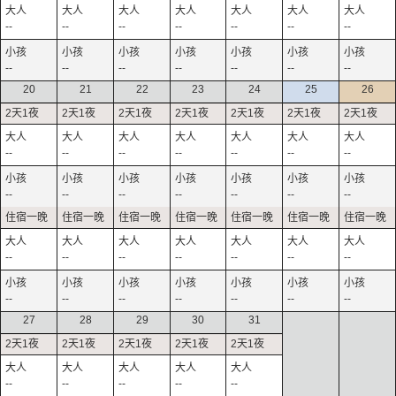
--
--
--
--
--
--
--
--
--
--
--
--
--
--
20
21
22
23
24
25
26
--
--
--
--
--
--
--
--
--
--
--
--
--
--
--
--
--
--
--
--
--
--
--
--
--
--
--
--
27
28
29
30
31
--
--
--
--
--