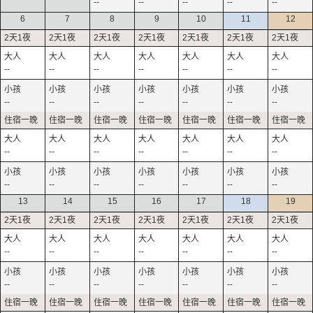
--
--
--
--
--
6
7
8
9
10
11
12
--
--
--
--
--
--
--
--
--
--
--
--
--
--
--
--
--
--
--
--
--
--
--
--
--
--
--
--
13
14
15
16
17
18
19
--
--
--
--
--
--
--
--
--
--
--
--
--
--