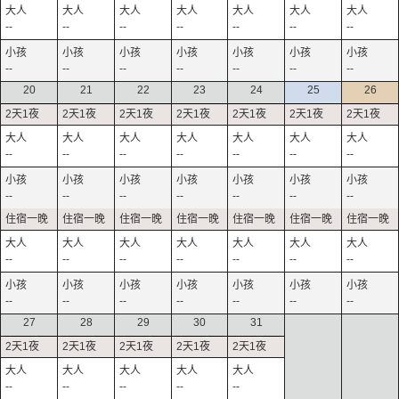
--
--
--
--
--
--
--
--
--
--
--
--
--
--
20
21
22
23
24
25
26
--
--
--
--
--
--
--
--
--
--
--
--
--
--
--
--
--
--
--
--
--
--
--
--
--
--
--
--
27
28
29
30
31
--
--
--
--
--