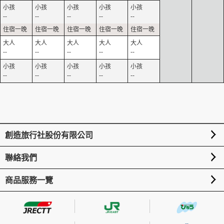
--
--
--
--
--
--
--
--
--
--
--
--
--
--
--
創造旅行社股份有限公司
聯絡我們
商品服務一覽