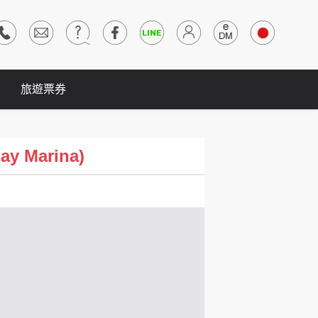
旅遊票券
y Marina)