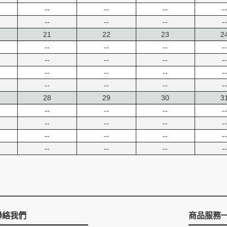
--
--
--
--
--
--
--
--
21
22
23
2
--
--
--
--
--
--
--
--
--
--
--
--
--
--
--
--
28
29
30
3
--
--
--
--
--
--
--
--
--
--
--
--
--
--
--
--
聯絡我們
商品服務