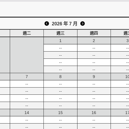
2026 年 7 月
週二
週三
週四
週
1
2
3
--
--
--
--
--
--
--
--
--
--
--
--
7
8
9
1
--
--
--
--
--
--
--
--
--
--
--
--
--
--
--
--
14
15
16
1
--
--
--
--
--
--
--
--