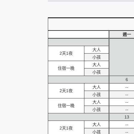
創造旅遊
週一
大人
2天1夜
小孩
大人
住宿一晚
小孩
6
大人
--
2天1夜
小孩
--
大人
--
住宿一晚
小孩
--
13
大人
--
2天1夜
小孩
--