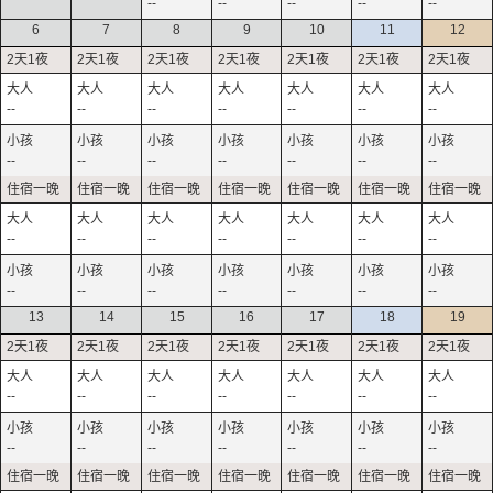
--
--
--
--
--
6
7
8
9
10
11
12
--
--
--
--
--
--
--
--
--
--
--
--
--
--
--
--
--
--
--
--
--
--
--
--
--
--
--
--
13
14
15
16
17
18
19
--
--
--
--
--
--
--
--
--
--
--
--
--
--