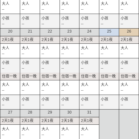
--
--
--
--
--
--
--
--
--
--
--
--
--
--
20
21
22
23
24
25
26
--
--
--
--
--
--
--
--
--
--
--
--
--
--
--
--
--
--
--
--
--
--
--
--
--
--
--
--
27
28
29
30
31
--
--
--
--
--