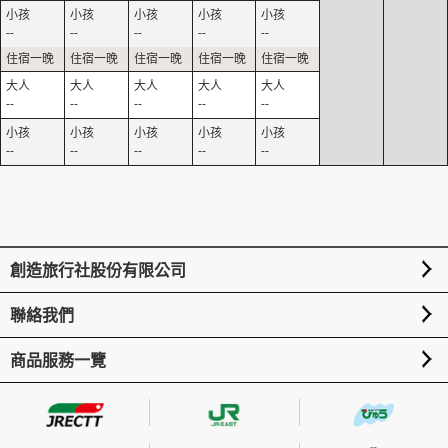
--
--
--
--
--
--
--
--
--
--
--
--
--
--
--
創造旅行社股份有限公司
聯絡我們
商品服務一覽